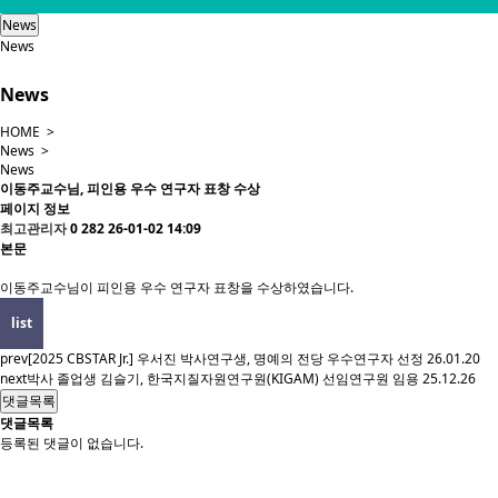
News
News
News
HOME >
News >
News
이동주교수님, 피인용 우수 연구자 표창 수상
페이지 정보
최고관리자
0
282
26-01-02 14:09
본문
이동주교수님이 피인용 우수 연구자 표창을 수상하였습니다.
list
prev
[2025 CBSTAR Jr.] 우서진 박사연구생, 명예의 전당 우수연구자 선정
26.01.20
next
박사 졸업생 김슬기, 한국지질자원연구원(KIGAM) 선임연구원 임용
25.12.26
댓글목록
댓글목록
등록된 댓글이 없습니다.